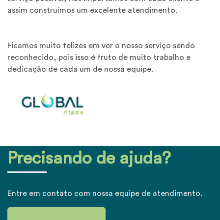
assim construímos um excelente atendimento.
Ficamos muito felizes em ver o nosso serviço sendo
reconhecido, pois isso é fruto de muito trabalho e
dedicação de cada um de nossa equipe.
Menu
Home
Internet
Precisando de ajuda?
Combos
TV
Entre em contato com nossa equipe de atendimento.
Sobre Nós