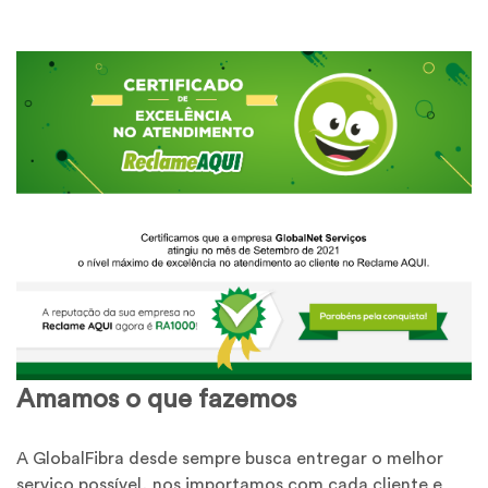
Amamos o que fazemos
A GlobalFibra desde sempre busca entregar o melhor
serviço possível, nos importamos com cada cliente e