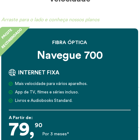
Arraste para o lado e conheça nossos planos
FIBRA ÓPTICA
Navegue 700
INTERNET FIXA
Mais velocidade para vários aparelhos.
App de TV, filmes e séries incluso.
Livros e Audiobooks Standard.
A Partir de:
79,
90
Por 3 meses*