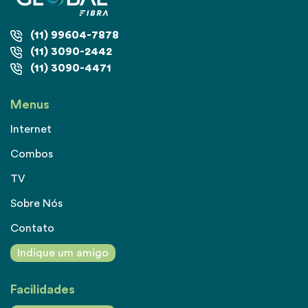
(11) 99604-7878
(11) 3090-2442
(11) 3090-4471
Menus
Internet
Combos
TV
Sobre Nós
Contato
Indique um amigo
Facilidades