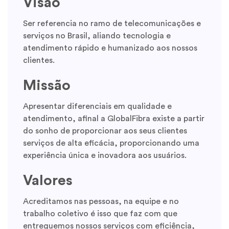
Visão
Ser referencia no ramo de telecomunicações e
serviços no Brasil, aliando tecnologia e
atendimento rápido e humanizado aos nossos
clientes.
Missão
Apresentar diferenciais em qualidade e
atendimento, afinal a GlobalFibra existe a partir
do sonho de proporcionar aos seus clientes
Menu
serviços de alta eficácia, proporcionando uma
experiência única e inovadora aos usuários.
Home
Valores
Internet
Acreditamos nas pessoas, na equipe e no
trabalho coletivo é isso que faz com que
Combos
entreguemos nossos serviços com eficiência,