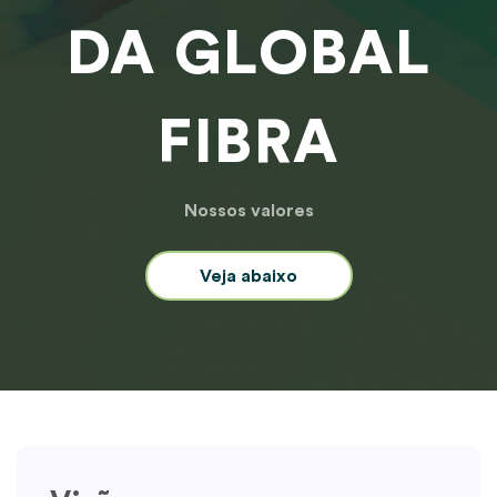
DA GLOBAL
FIBRA
Nossos valores
Veja abaixo